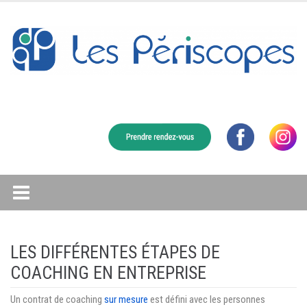
Skip
to
content
LES DIFFÉRENTES ÉTAPES DE
COACHING EN ENTREPRISE
Un contrat de coaching
sur mesure
est défini avec les personnes