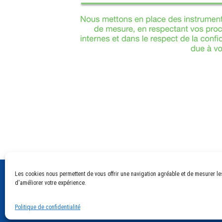
Navigation
de
l’article
Les cookies nous permettent de vous offrir une navigation agréable et de mesurer l
d'améliorer votre expérience.
Politique de confidentialité
© 2026
Les Périscopes
|
Marketing - Communication - Coach