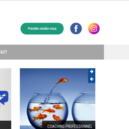
TACT
COACHING PROFESSIONNEL