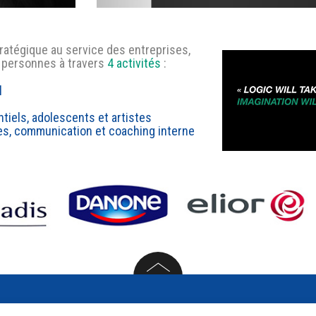
tratégique au service des entreprises,
 personnes à travers
4 activités
:
l
tiels, adolescents et artistes
s, communication et coaching interne